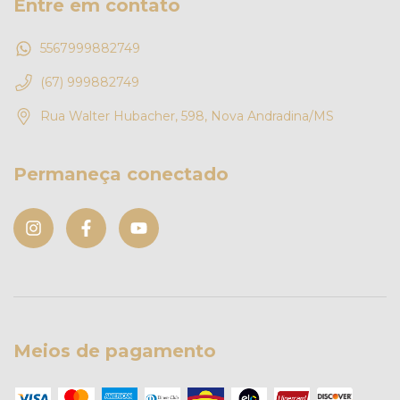
Entre em contato
5567999882749
(67) 999882749
Rua Walter Hubacher, 598, Nova Andradina/MS
Permaneça conectado
Meios de pagamento