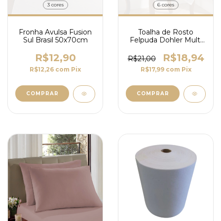
3 cores
6 cores
Fronha Avulsa Fusion
Toalha de Rosto
Sul Brasil 50x70cm
Felpuda Dohler Multi
Arte 50cm x 80cm
R$12,90
R$18,94
R$21,00
R$12,26
com
Pix
R$17,99
com
Pix
COMPRAR
COMPRAR