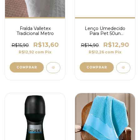
Fralda Valletex
Lenço Umedecido
Tradicional Metro
Para Pet 50un
Feelclean
R$13,60
R$12,90
R$15,90
R$14,90
R$12,92
com
Pix
R$12,26
com
Pix