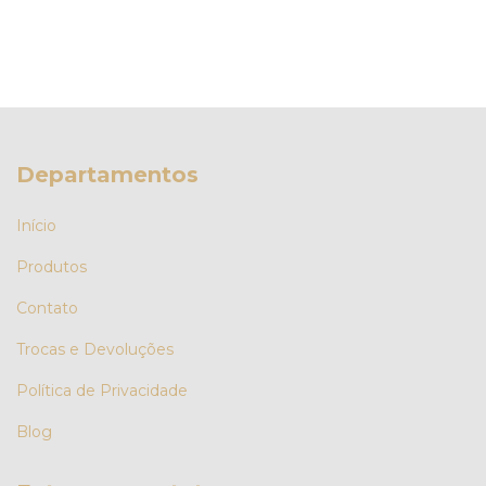
Departamentos
Início
Produtos
Contato
Trocas e Devoluções
Política de Privacidade
Blog