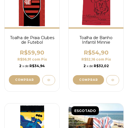
Toalha de Praia Clubes
Toalha de Banho
de Futebol
Infantil Minnie
R$59,90
R$54,90
R$56,91
com
Pix
R$52,16
com
Pix
2
x de
R$34,94
2
x de
R$32,02
COMPRAR
ESGOTADO