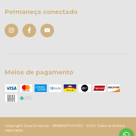
Permaneça conectado
Meios de pagamento
Copyright Zaza Enxovais - 38188667000132 - 2026. Todos os direitos
reservados.