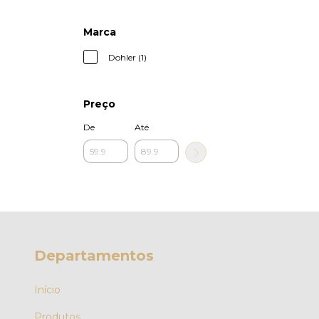
Marca
Dohler (1)
Preço
De
Até
Departamentos
Início
Produtos