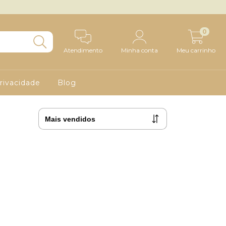
0
Atendimento
Minha conta
Meu carrinho
Privacidade
Blog