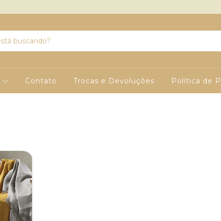
s
Contato
Trocas e Devoluções
Política de 