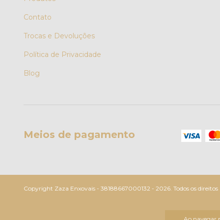
Contato
Trocas e Devoluções
Política de Privacidade
Blog
Meios de pagamento
Copyright Zaza Enxovais - 38188667000132 - 2026. Todos os direitos 
Ao navegar p