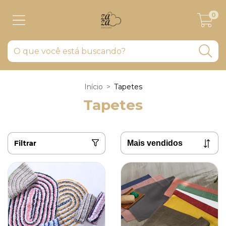
0
Início
>
Tapetes
Tapetes
Filtrar