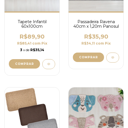
Tapete Infantil
Passadeira Ravena
60x100cm
40cm x 1,20m Panosul
R$89,90
R$35,90
R$85,41
com
Pix
R$34,11
com
Pix
3
x de
R$35,14
COMPRAR
COMPRAR