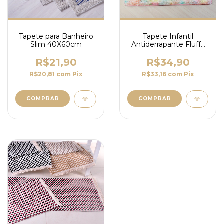
Tapete para Banheiro
Tapete Infantil
Slim 40X60cm
Antiderrapante Fluffy
Rainbow 50cm x
1,00m
R$21,90
R$34,90
R$20,81
com
Pix
R$33,16
com
Pix
COMPRAR