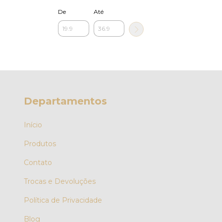
De
Até
Departamentos
Início
Produtos
Contato
Trocas e Devoluções
Política de Privacidade
Blog