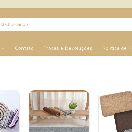
s
Contato
Trocas e Devoluções
Política de 