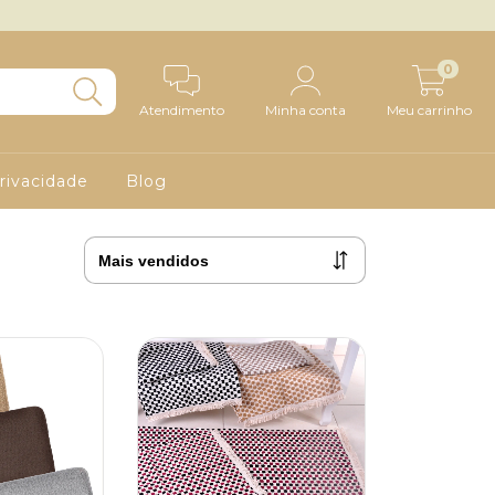
0
Atendimento
Minha conta
Meu carrinho
Privacidade
Blog