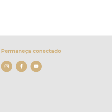
Permaneça conectado