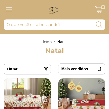
0
Início
>
Natal
Natal
Filtrar