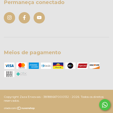
Permaneça conectado
Meios de pagamento
Copyright Zaza Enxovais - 38188667000132 - 2026. Todos os direitos
reservados.