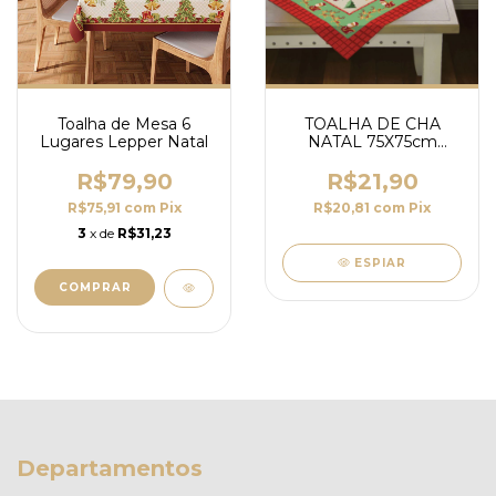
Toalha de Mesa 6
TOALHA DE CHA
Lugares Lepper Natal
NATAL 75X75cm
LEPPER
R$79,90
R$21,90
R$75,91
com
Pix
R$20,81
com
Pix
3
x de
R$31,23
ESPIAR
Departamentos