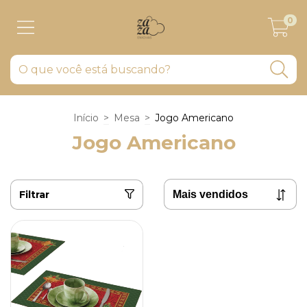
0
Início
>
Mesa
>
Jogo Americano
Jogo Americano
Filtrar