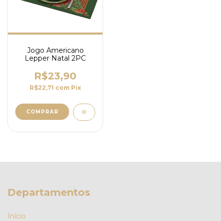
Jogo Americano
Lepper Natal 2PC
R$23,90
R$22,71
com
Pix
Departamentos
Início