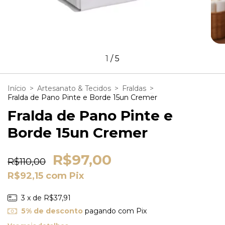
1
/
5
Início
>
Artesanato & Tecidos
>
Fraldas
>
Fralda de Pano Pinte e Borde 15un Cremer
Fralda de Pano Pinte e
Borde 15un Cremer
R$97,00
R$110,00
R$92,15
com
Pix
3
x de
R$37,91
5% de desconto
pagando com Pix