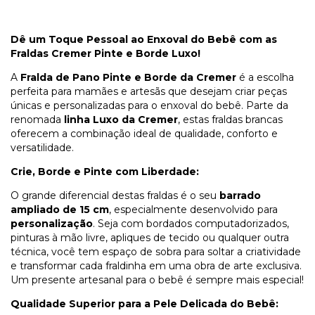
Dê um Toque Pessoal ao Enxoval do Bebê com as
Fraldas Cremer Pinte e Borde Luxo!
A
Fralda de Pano Pinte e Borde da Cremer
é a escolha
perfeita para mamães e artesãs que desejam criar peças
únicas e personalizadas para o enxoval do bebê. Parte da
renomada
linha Luxo da Cremer
, estas fraldas brancas
oferecem a combinação ideal de qualidade, conforto e
versatilidade.
Crie, Borde e Pinte com Liberdade:
O grande diferencial destas fraldas é o seu
barrado
ampliado de 15 cm
, especialmente desenvolvido para
personalização
. Seja com bordados computadorizados,
pinturas à mão livre, apliques de tecido ou qualquer outra
técnica, você tem espaço de sobra para soltar a criatividade
e transformar cada fraldinha em uma obra de arte exclusiva.
Um presente artesanal para o bebê é sempre mais especial!
Qualidade Superior para a Pele Delicada do Bebê: