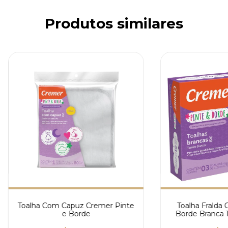
Produtos similares
Toalha Com Capuz Cremer Pinte
Toalha Fralda 
e Borde
Borde Branca 
100% A