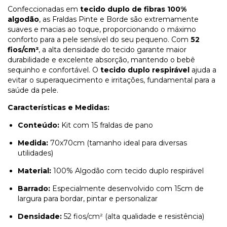
Confeccionadas em
tecido duplo de fibras 100%
algodão
, as Fraldas Pinte e Borde são extremamente
suaves e macias ao toque, proporcionando o máximo
conforto para a pele sensível do seu pequeno. Com
52
fios/cm²
, a alta densidade do tecido garante maior
durabilidade e excelente absorção, mantendo o bebê
sequinho e confortável. O
tecido duplo respirável
ajuda a
evitar o superaquecimento e irritações, fundamental para a
saúde da pele.
Características e Medidas:
Conteúdo:
Kit com 15 fraldas de pano
Medida:
70x70cm (tamanho ideal para diversas
utilidades)
Material:
100% Algodão com tecido duplo respirável
Barrado:
Especialmente desenvolvido com 15cm de
largura para bordar, pintar e personalizar
Densidade:
52 fios/cm² (alta qualidade e resistência)