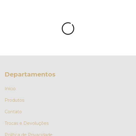
Departamentos
Início
Produtos
Contato
Trocas e Devoluções
Política de Privacidade