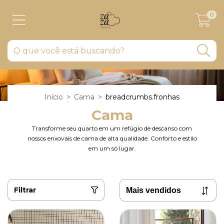
0
Início
>
Cama
>
breadcrumbs.fronhas
Cama
Transforme seu quarto em um refúgio de descanso com
nossos enxovais de cama de alta qualidade. Conforto e estilo
em um só lugar.
Filtrar