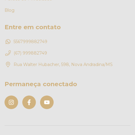
Blog
Entre em contato
5567999882749
(67) 999882749
Rua Walter Hubacher, 598, Nova Andradina/MS
Permaneça conectado